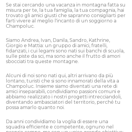
Se stai cercando una vacanza in montagna fatta su
misura per te, la tua famiglia, la tua compagnia, hai
trovato gli amici giusti che sapranno consigliarti per
farti vivere al meglio l'incanto di un soggiorno a
Champoluc.
Siamo Andrea, Ivan, Danila, Sandro, Kathrine,
Giorgio e Mattia: un gruppo di amici, fratelli,
fidanzati, i cui legami sono nati sui banchi di scuola,
sulle piste da sci, ma sono anche il frutto di amori
sbocciati tra queste montagne.
Alcuni di noi sono nati qui, altri arrivano da più
lontano, turisti che si sono innamorati della vita a
Champoluc. Insieme siamo diventati una rete di
amici inseparabili, condividiamo passioni comuni e
abbiamo realizzato i nostri progetti intrecciandoli,
diventando ambasciatori del territorio, perché tu
possa amarlo quanto noi.
Da anni condividiamo la voglia di essere una
squadra efficiente e competente, ognuno nel