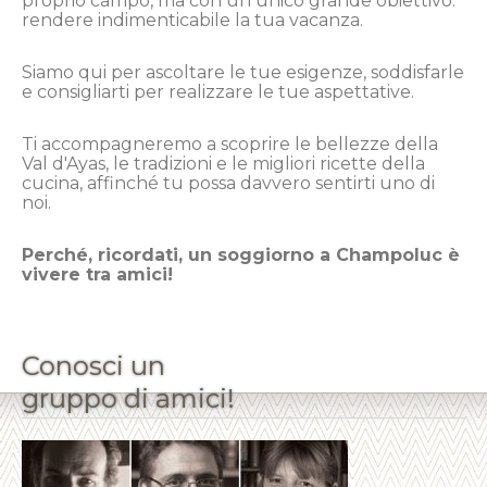
proprio campo, ma con un unico grande obiettivo:
rendere indimenticabile la tua vacanza.
Siamo qui per ascoltare le tue esigenze, soddisfarle
e consigliarti per realizzare le tue aspettative.
Ti accompagneremo a scoprire le bellezze della
Val d'Ayas, le tradizioni e le migliori ricette della
cucina, affinché tu possa davvero sentirti uno di
noi.
Perché, ricordati, un soggiorno a Champoluc è
vivere tra amici!
Conosci un
gruppo di amici!