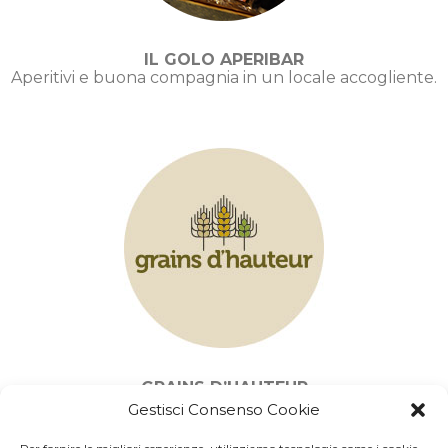
IL GOLO APERIBAR
Aperitivi e buona compagnia in un locale accogliente.
GRAINS D’HAUTEUR
Farine eroiche di montagna da frumento ccoltivato ad
Gestisci Consenso Cookie
Ayas.