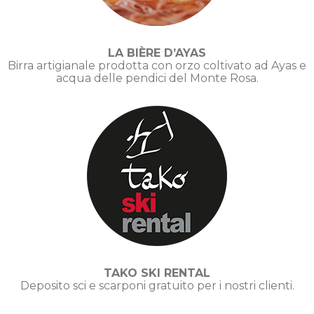
LA BIÈRE D’AYAS
Birra artigianale prodotta con orzo coltivato ad Ayas e
acqua delle pendici del Monte Rosa.
TAKO SKI RENTAL
Deposito sci e scarponi gratuito per i nostri clienti
.