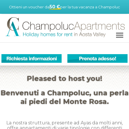
50 €
Ottieni un voucher da
per la tua vacanza a Champoluc
Pleased to host you!
Benvenuti a Champoluc, una perla
ai piedi del Monte Rosa.
La nostra struttura, presente ad Ayas da molti anni,
offre appartamenti di varie tipologie con differenti